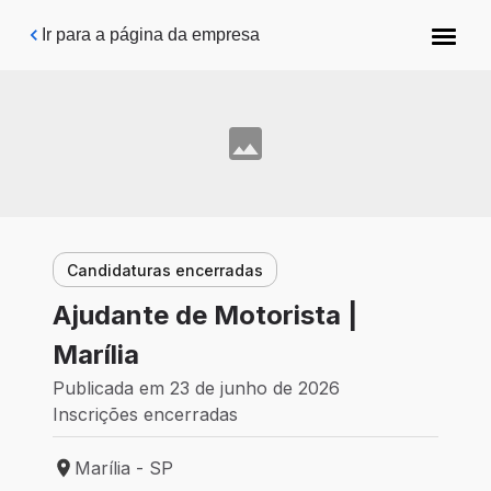
Pular para o conteúdo principal
Ir para a página da empresa
Candidaturas encerradas
Ajudante de Motorista |
Marília
Publicada em 23 de junho de 2026
Inscrições encerradas
Marília - SP
Local de trabalho: Marília - SP