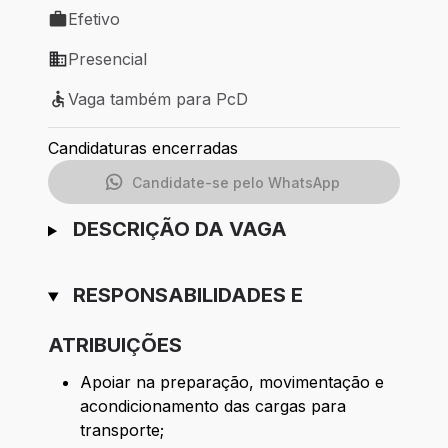
Efetivo
Tipo de vaga: Efetivo
Presencial
Modelo de trabalho: Presencial
Vaga também para PcD
Vaga também para PcD
Candidaturas encerradas
Candidate-se pelo WhatsApp
DESCRIÇÃO DA VAGA
RESPONSABILIDADES E
ATRIBUIÇÕES
Apoiar na preparação, movimentação e
acondicionamento das cargas para
transporte;